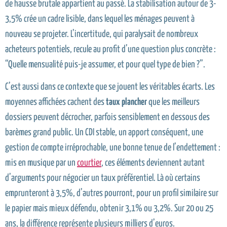
de hausse brutale appartient au passé. La stabilisation autour de 3-
3,5% crée un cadre lisible, dans lequel les ménages peuvent à
nouveau se projeter. L’incertitude, qui paralysait de nombreux
acheteurs potentiels, recule au profit d’une question plus concrète :
“Quelle mensualité puis-je assumer, et pour quel type de bien ?”.
C’est aussi dans ce contexte que se jouent les véritables écarts. Les
moyennes affichées cachent des
taux plancher
que les meilleurs
dossiers peuvent décrocher, parfois sensiblement en dessous des
barèmes grand public. Un CDI stable, un apport conséquent, une
gestion de compte irréprochable, une bonne tenue de l’endettement :
mis en musique par un
courtier
, ces éléments deviennent autant
d’arguments pour négocier un taux préférentiel. Là où certains
emprunteront à 3,5%, d’autres pourront, pour un profil similaire sur
le papier mais mieux défendu, obtenir 3,1% ou 3,2%. Sur 20 ou 25
ans, la différence représente plusieurs milliers d’euros.