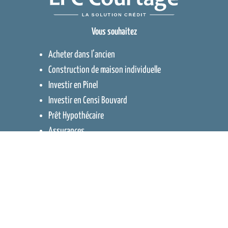
Vous souhaitez
Acheter dans l’ancien
Construction de maison individuelle
Investir en Pinel
Investir en Censi Bouvard
Prêt Hypothécaire
Assurances
Travaillons ensemble !
Devenir collaborateur
Devenir partenaire
Liste des agences
Contact