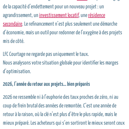
de la capacité d’endettement pour un nouveau projet : un
agrandissement, un
investissement locatif
, une
résidence
secondaire
. Le refinancement n’est plus seulement une démarche
d’économie, mais un outil pour redonner de l’oxygène à des projets
mis de côté.
LFC Courtage ne regarde pas uniquement le taux.
Nous analysons votre situation globale pour identifier les marges
d’optimisation.
2026, l
’
ann
é
e du retour aux projets
…
bien pr
é
par
é
s
2026 ne ressemble ni à l’euphorie des taux proches de zéro, ni au
coup de frein brutal des années de remontée. C’est une année de
retour à la raison, où la clé n’est plus d’être le plus rapide, mais le
mieux préparé. Les acheteurs qui s’en sortiront le mieux seront ceux