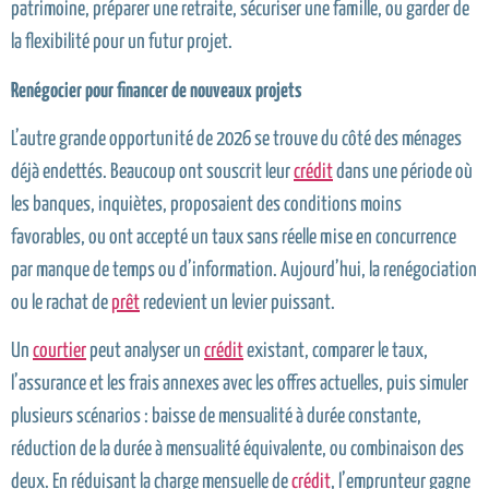
patrimoine, préparer une retraite, sécuriser une famille, ou garder de
la flexibilité pour un futur projet.
Ren
é
gocier pour financer de nouveaux projets
L’autre grande opportunité de 2026 se trouve du côté des ménages
déjà endettés. Beaucoup ont souscrit leur
crédit
dans une période où
les banques, inquiètes, proposaient des conditions moins
favorables, ou ont accepté un taux sans réelle mise en concurrence
par manque de temps ou d’information. Aujourd’hui, la renégociation
ou le rachat de
prêt
redevient un levier puissant.
Un
courtier
peut analyser un
crédit
existant, comparer le taux,
l’assurance et les frais annexes avec les offres actuelles, puis simuler
plusieurs scénarios : baisse de mensualité à durée constante,
réduction de la durée à mensualité équivalente, ou combinaison des
deux. En réduisant la charge mensuelle de
crédit
, l’emprunteur gagne