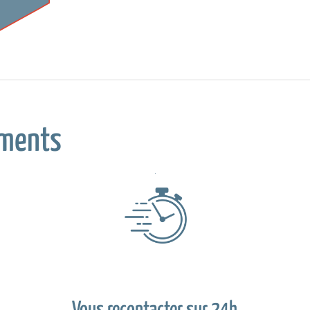
ments