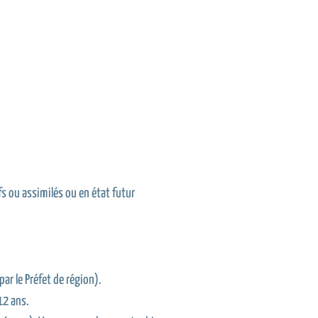
s ou assimilés ou en état futur
ar le Préfet de région).
12 ans.