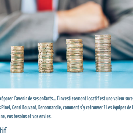
 préparer l’avenir de ses enfants… L’investissement locatif est une valeur sure
tifs Pinel, Censi Bouvard, Denormandie, comment s’y retrouver ? Les équipes 
ine, vos besoins et vos envies.
tif