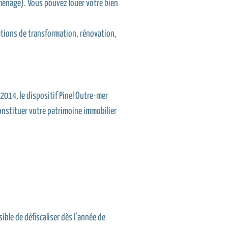
n ménage). Vous pouvez louer votre bien
ations de transformation, rénovation,
2014, le dispositif Pinel Outre-mer
onstituer votre patrimoine immobilier
ble de défiscaliser dès l’année de