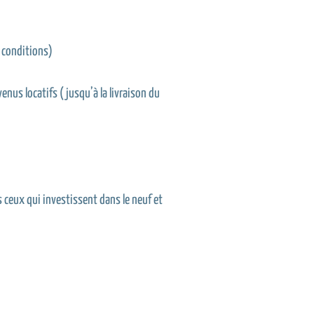
n conditions)
venus locatifs (jusqu’à la livraison du
 ceux qui investissent dans le neuf et