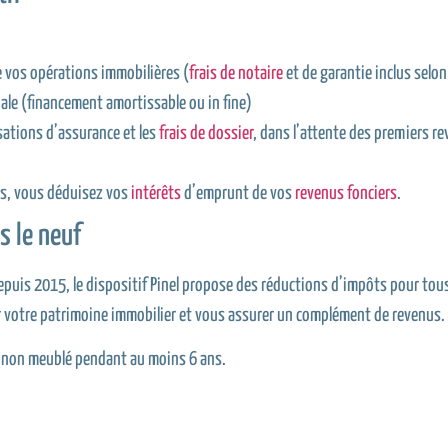
 vos opérations immobilières (
frais de notaire
et de garantie inclus selo
ale (financement amortissable ou in fine)
isations d’assurance et les
frais de dossier
, dans l’attente des premiers re
urs, vous déduisez vos
intérêts
d’emprunt de vos
revenus fonciers
.
s le neuf
epuis 2015, le dispositif Pinel propose des réductions d’impôts pour tous
er votre patrimoine immobilier et vous assurer un complément de revenus.
er non meublé pendant au moins 6 ans.