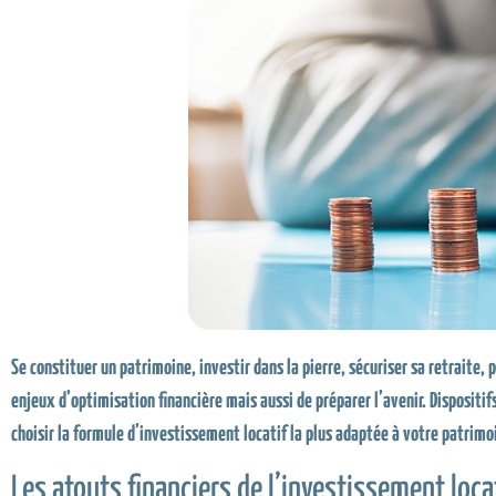
Se constituer un patrimoine, investir dans la pierre, sécuriser sa retraite,
enjeux d’optimisation financière mais aussi de préparer l’avenir. Disposi
choisir la formule d’investissement locatif la plus adaptée à votre patrimo
Les atouts financiers de l’investissement loca