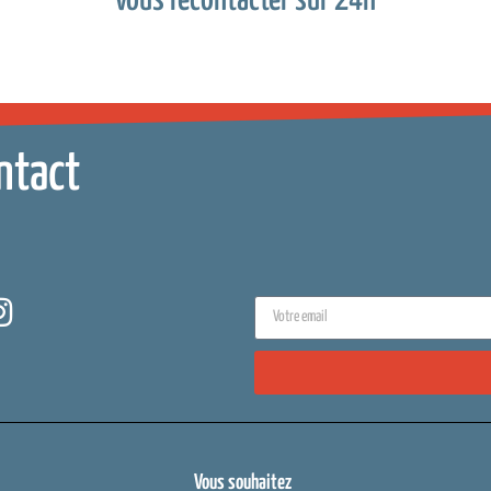
Vous recontacter sur 24h
ntact
Vous souhaitez