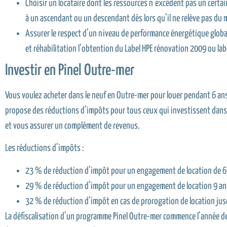
Choisir un locataire dont les ressources n’excédent pas un certai
à un ascendant ou un descendant dès lors qu’il ne relève pas du 
Assurer le respect d’un niveau de performance énergétique glob
et réhabilitation l’obtention du Label HPE rénovation 2009 ou la
Investir en Pinel Outre-mer
Vous voulez acheter dans le neuf en Outre-mer pour louer pendant 6 ans
propose des réductions d’impôts pour tous ceux qui investissent dans l
et vous assurer un complément de revenus.
Les réductions d’impôts :
23 % de réduction d’impôt pour un engagement de location de 6
29 % de réduction d’impôt pour un engagement de location 9 an
32 % de réduction d’impôt en cas de prorogation de location jus
La défiscalisation d’un programme Pinel Outre-mer commence l’année de l