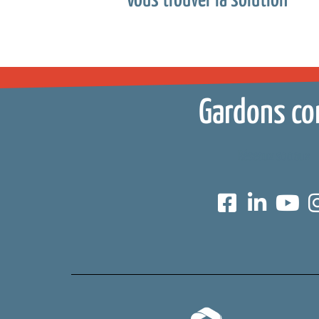
Vous trouver la solution
Gardons co
Réseaux sociaux