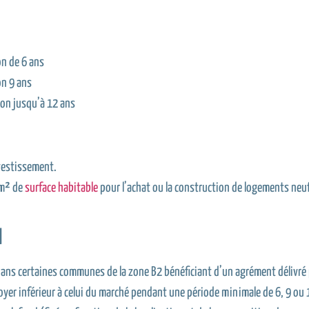
n de 6 ans
on 9 ans
ion jusqu’à 12 ans
nvestissement.
 m² de
surface habitable
pour l’achat ou la construction de logements neuf
l
ans certaines communes de la zone B2 bénéficiant d’un agrément délivré p
oyer inférieur à celui du marché pendant une période minimale de 6, 9 ou 