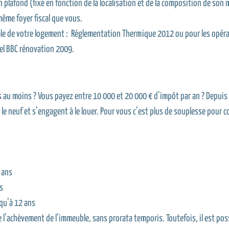
n plafond (fixé en fonction de la localisation et de la composition de so
même foyer fiscal que vous.
ale de votre logement : Réglementation Thermique 2012 ou pour les opér
bel BBC rénovation 2009.
 au moins ? Vous payez entre 10 000 et 20 000 € d’impôt par an ? Depuis 
e neuf et s’engagent à le louer. Pour vous c’est plus de souplesse pour c
 ans
s
qu’à 12 ans
’achèvement de l’immeuble, sans prorata temporis. Toutefois, il est possi