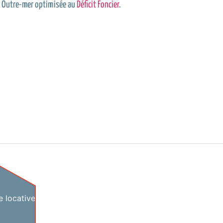
nel Outre-mer optimisée au
Déficit Foncier
.
 locative