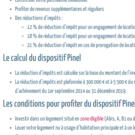
Constituer votre patrimoine immobilier
Profiter de revenus supplémentaires et réguliers
Des réductions d’impôts :
12 % de réduction d’impôt pour un engagement de locatio
18 % de réduction d’impôt pour un engagement de locati
21 % de réduction d’impôt en cas de prorogation de locat
Le calcul du dispositif Pinel
La réduction d’impôts est calculée sur la base du montant de l’i
La réduction d’impôts est plafonnée à 300 000 € et à 5 500 € du
d’achèvement du 1er septembre 2014 au 31 décembre 2019.
Les conditions pour profiter du dispositif Pine
Investir dans un logement situé en
zone éligible
(Abis, A, B1 ou d
Louer votre logement nu à usage d’habitation principale et à un l