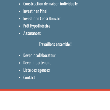
Construction de maison individuelle
Investir en Pinel
Investir en Censi Bouvard
Prêt Hypothécaire
Assurances
Travaillons ensemble !
Devenir collaborateur
Devenir partenaire
Liste des agences
Contact
Contact
–
Protection des données
–
Mentions légales
–
Cookies
–
Plan
de site