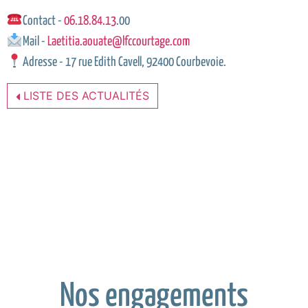
Contact -
06.18.84.13
.00
Mail -
Laetitia.aouate@lfccourtage.com
Adresse - 17 rue Edith Cavell, 92400 Courbevoie.
LISTE DES ACTUALITÉS
Nos engagements