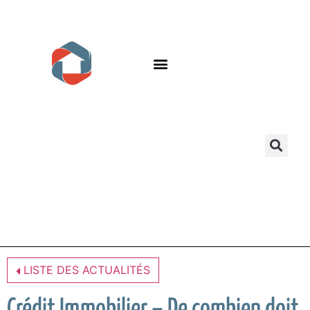
LISTE DES ACTUALITÉS
Crédit Immobilier – De combien doit