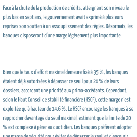
Face à la chute de la production de crédits, atteignant son niveau le
plus bas en sept ans, le gouvernement avait exprimé à plusieurs
reprises son soutien à un assouplissement des règles. Désormais, les
banques disposeront d'une marge légèrement plus importante.
Bien que le taux d'effort maximal demeure fixé à 35 %, les banques
étaient déjà autorisées à dépasser ce seuil pour 20 % de leurs
dossiers, accordant une priorité aux primo-accédants. Cependant,
selon le Haut Conseil de stabilité financière (HSCF), cette marge n'est
exploitée qu'à hauteur de 14,6 %. Le HSCF encourage les banques à se
rapprocher davantage du seuil maximal, estimant que la limite de 20
% est complexe à gérer au quotidien. Les banques préfèrent adopter
une marge de sécurité pour éviter de dépasser le seuil et d'encourir