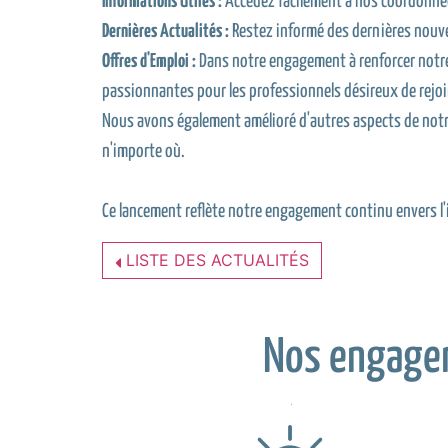
Informations Utiles :
Accédez facilement à nos coordonnées
Dernières Actualités :
Restez informé des dernières nouvel
Offres d'Emploi :
Dans notre engagement à renforcer notre 
passionnantes pour les professionnels désireux de rejo
Nous avons également amélioré d'autres aspects de notre
n'importe où.
Ce lancement reflète notre engagement continu envers l'i
LISTE DES ACTUALITÉS
Nos engage