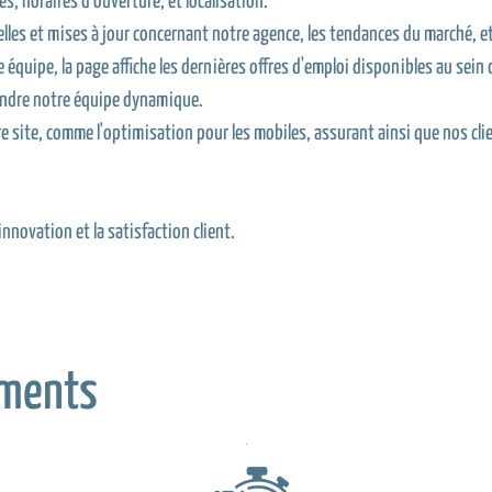
, horaires d'ouverture, et localisation.
les et mises à jour concernant notre agence, les tendances du marché, et
équipe, la page affiche les dernières offres d'emploi disponibles au sein
indre notre équipe dynamique.
 site, comme l'optimisation pour les mobiles, assurant ainsi que nos cl
nnovation et la satisfaction client.
ments