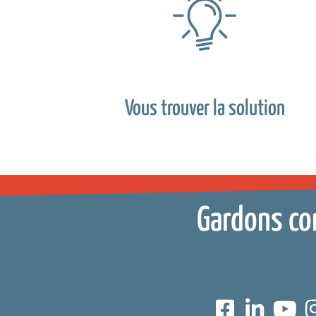
Vous trouver la solution
Gardons co
Réseaux sociaux