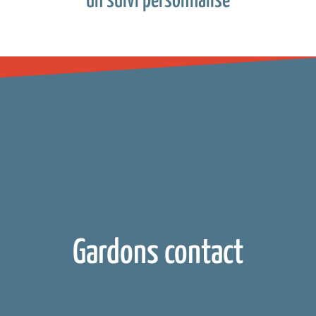
un suivi personnalisé
Gardons contact
Réseaux sociaux