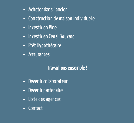
Acheter dans l’ancien
Construction de maison individuelle
Investir en Pinel
Investir en Censi Bouvard
Prêt Hypothécaire
Assurances
Travaillons ensemble !
Devenir collaborateur
Devenir partenaire
Liste des agences
Contact
Contact
–
Protection des données
–
Mentions légales
–
Cookies
–
Plan