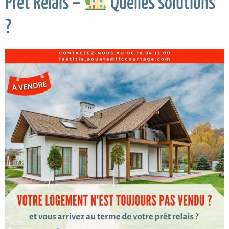
Prêt Relais –
Quelles solutions
?