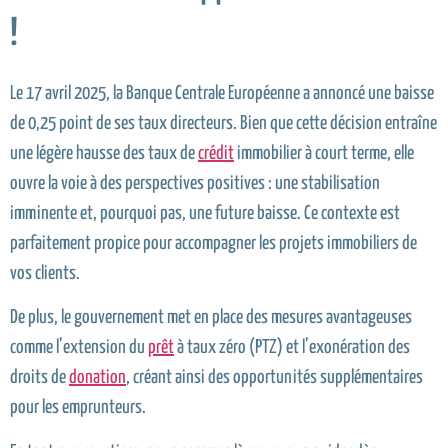
!
Le 17 avril 2025, la Banque Centrale Européenne a annoncé une baisse
de 0,25 point de ses taux directeurs. Bien que cette décision entraîne
une légère hausse des taux de
crédit
immobilier à court terme, elle
ouvre la voie à des perspectives positives : une stabilisation
imminente et, pourquoi pas, une future baisse. Ce contexte est
parfaitement propice pour accompagner les projets immobiliers de
vos clients.
De plus, le gouvernement met en place des mesures avantageuses
comme l’extension du
prêt
à taux zéro (PTZ) et l’exonération des
droits de
donation
, créant ainsi des opportunités supplémentaires
pour les emprunteurs.