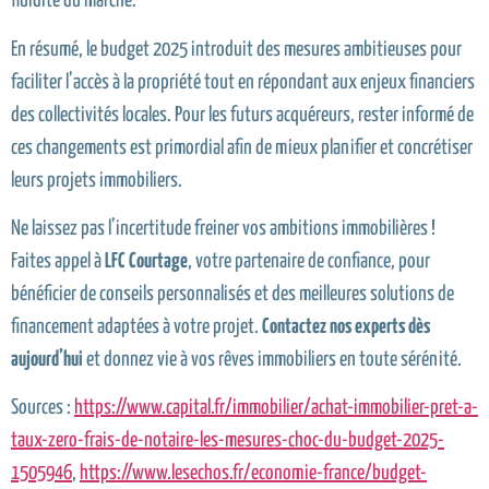
fluidité du marché.
En résumé, le budget 2025 introduit des mesures ambitieuses pour
faciliter l’accès à la propriété tout en répondant aux enjeux financiers
des collectivités locales. Pour les futurs acquéreurs, rester informé de
ces changements est primordial afin de mieux planifier et concrétiser
leurs projets immobiliers.
Ne laissez pas l’incertitude freiner vos ambitions immobilières !
Faites appel à
LFC Courtage
, votre partenaire de confiance, pour
bénéficier de conseils personnalisés et des meilleures solutions de
financement adaptées à votre projet.
Contactez nos experts dès
aujourd’hui
et donnez vie à vos rêves immobiliers en toute sérénité.
Sources :
https://www.capital.fr/immobilier/achat-immobilier-pret-a-
taux-zero-frais-de-notaire-les-mesures-choc-du-budget-2025-
1505946
,
https://www.lesechos.fr/economie-france/budget-