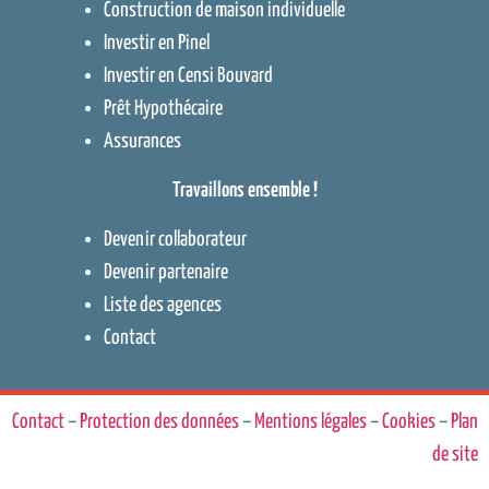
Construction de maison individuelle
Investir en Pinel
Investir en Censi Bouvard
Prêt Hypothécaire
Assurances
Travaillons ensemble !
Devenir collaborateur
Devenir partenaire
Liste des agences
Contact
Contact
–
Protection des données
–
Mentions légales
–
Cookies
–
Plan
de site