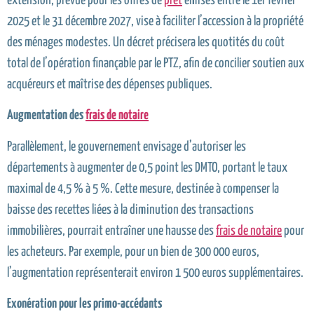
extension, prévue pour les offres de
prêt
émises entre le 1er février
2025 et le 31 décembre 2027, vise à faciliter l’accession à la propriété
des ménages modestes. Un décret précisera les quotités du coût
total de l’opération finançable par le PTZ, afin de concilier soutien aux
acquéreurs et maîtrise des dépenses publiques.
Augmentation des
frais de notaire
Parallèlement, le gouvernement envisage d’autoriser les
départements à augmenter de 0,5 point les DMTO, portant le taux
maximal de 4,5 % à 5 %. Cette mesure, destinée à compenser la
baisse des recettes liées à la diminution des transactions
immobilières, pourrait entraîner une hausse des
frais de notaire
pour
les acheteurs. Par exemple, pour un bien de 300 000 euros,
l’augmentation représenterait environ 1 500 euros supplémentaires.
Exonération pour les primo-accédants