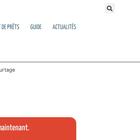
 DE PRÊTS
GUIDE
ACTUALITÉS
maintenant.