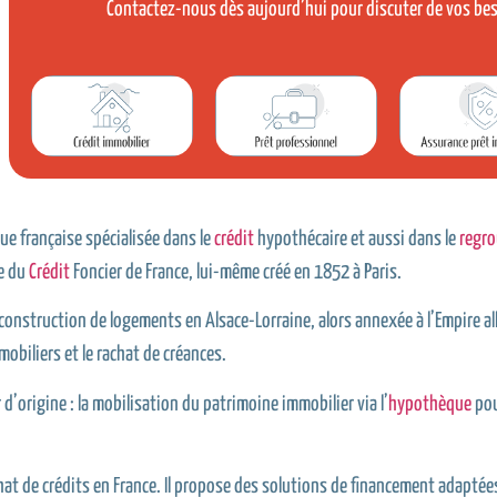
Contactez-nous dès aujourd’hui pour discuter de vos be
ue française spécialisée dans le
crédit
hypothécaire et aussi dans le
regro
le du
Crédit
Foncier de France, lui-même créé en 1852 à Paris.
a construction de logements en Alsace-Lorraine, alors annexée à l’Empire al
mobiliers et le rachat de créances.
 d’origine : la mobilisation du patrimoine immobilier via l’
hypothèque
pou
hat de crédits en France. Il propose des solutions de financement adaptée