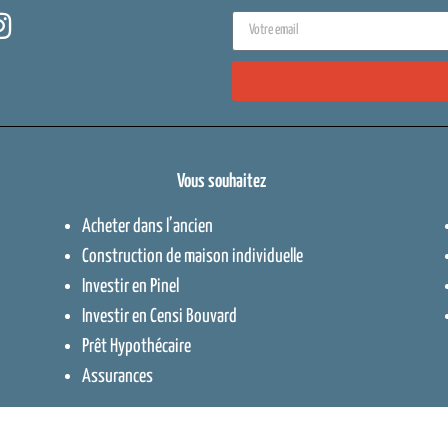
Vous souhaitez
Acheter dans l’ancien
Construction de maison individuelle
Investir en Pinel
Investir en Censi Bouvard
Prêt Hypothécaire
Assurances
Contact
–
Protection des données
–
Me