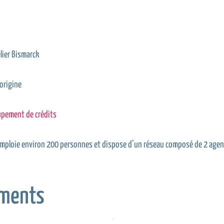
lier Bismarck
’origine
upement de crédits
 emploie environ 200 personnes et dispose d’un réseau composé de 2 agen
ments