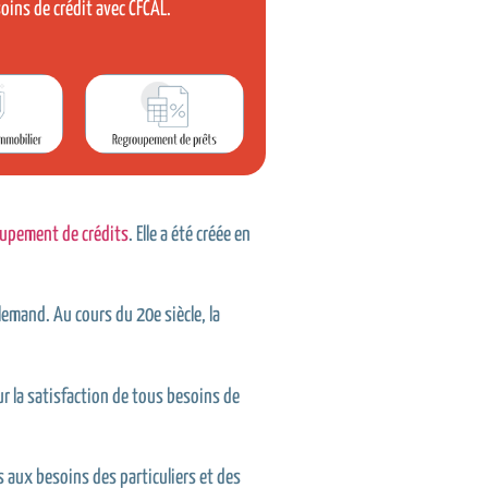
soins de
crédit
avec CFCAL.
upement de crédits
. Elle a été créée en
lemand. Au cours du 20e siècle, la
r la satisfaction de tous besoins de
s aux besoins des particuliers et des