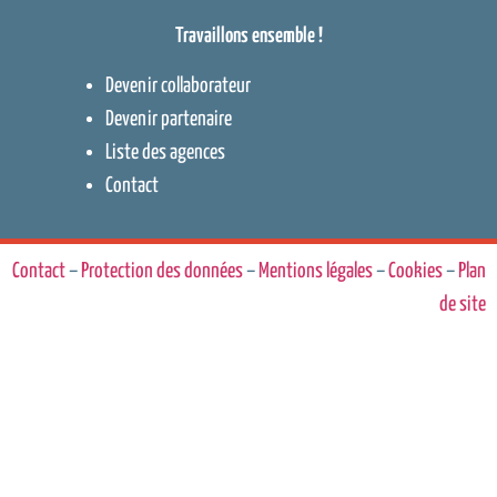
Travaillons ensemble !
Devenir collaborateur
Devenir partenaire
Liste des agences
Contact
Contact
–
Protection des données
–
Mentions légales
–
Cookies
–
Plan
de site