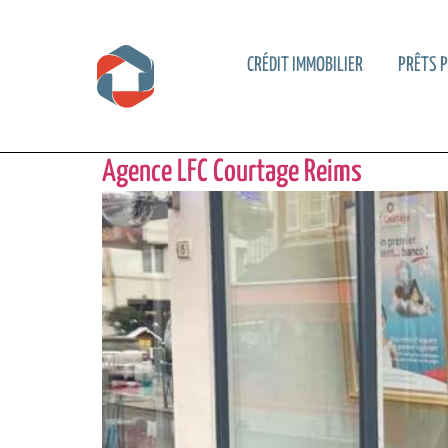
CRÉDIT IMMOBILIER
PRÊTS 
Agence LFC Courtage Reims