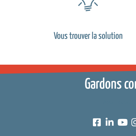
Vous trouver la solution
Gardons co
Réseaux sociaux