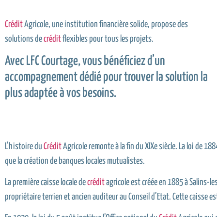
Crédit
Agricole, une institution financière solide, propose des
solutions de
crédit
flexibles pour tous les projets.
Avec LFC Courtage, vous bénéficiez d’un
accompagnement dédié pour trouver la solution la
plus adaptée à vos besoins.
L’histoire du
Crédit
Agricole remonte à la fin du XIXe siècle. La loi de 18
que la création de banques locales mutualistes.
La première caisse locale de
crédit
agricole est créée en 1885 à Salins-les
propriétaire terrien et ancien auditeur au Conseil d’Etat. Cette caisse e