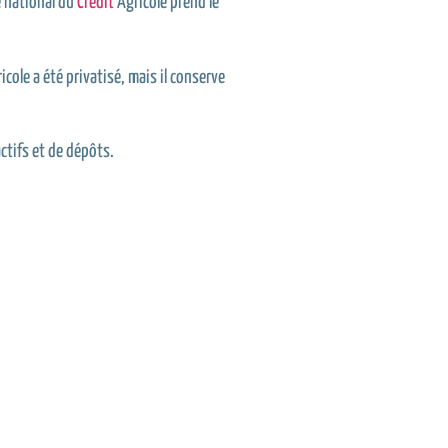
e national du
Crédit
Agricole prend le
icole a été privatisé, mais il conserve
ctifs et de dépôts.