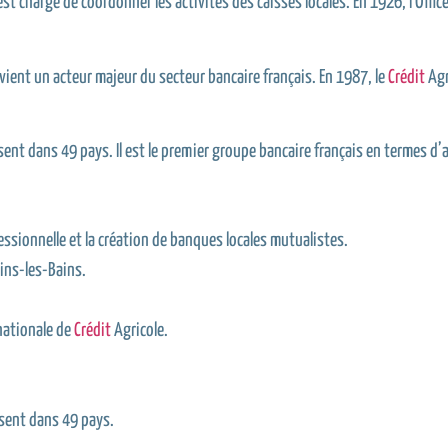
est chargé de coordonner les activités des caisses locales. En 1926, l’Offic
ient un acteur majeur du secteur bancaire français. En 1987, le
Crédit
Agr
ent dans 49 pays. Il est le premier groupe bancaire français en termes d’a
ssionnelle et la création de banques locales mutualistes.
lins-les-Bains.
nationale de
Crédit
Agricole.
ésent dans 49 pays.