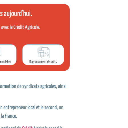
s aujourd’hui.
t
avec le
Crédit
Agricole.
 formation de syndicats agricoles, ainsi
un entrepreneur local et le second, un
 la France.