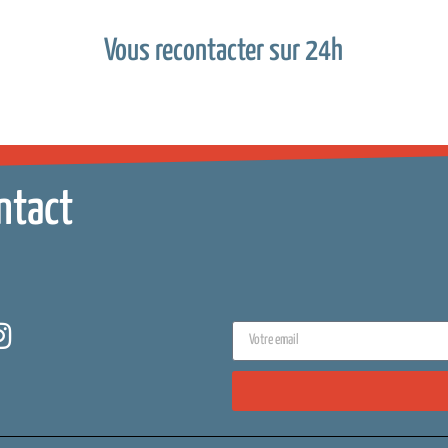
Vous recontacter sur 24h
ntact