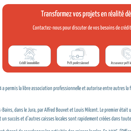
Transformez vos projets en réalité dè
Contactez-nous pour discuter de vos besoins de
crédi
84 a permis la libre association professionnelle et autorise entre autres la
-Bains, dans le Jura, par Alfred Bouvet et Louis Milcent. Le premier était 
st un succès et d’autres caisses locales sont rapidement créées dans toute