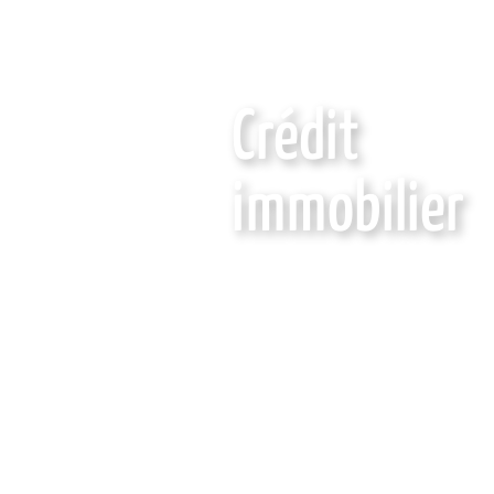
Crédit
immobilier