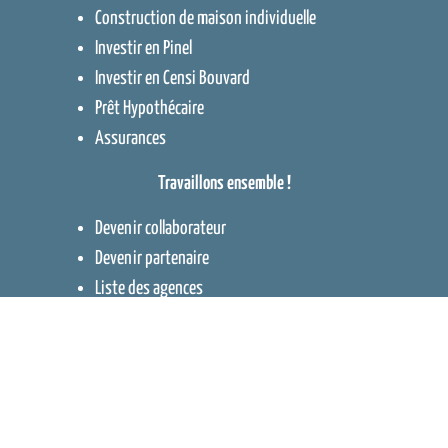
Construction de maison individuelle
Investir en Pinel
Investir en Censi Bouvard
Prêt Hypothécaire
Assurances
Travaillons ensemble !
Devenir collaborateur
Devenir partenaire
Liste des agences
Contact
Contact
–
Protection des données
–
Mentions légales
–
Cookies
–
Plan
de site