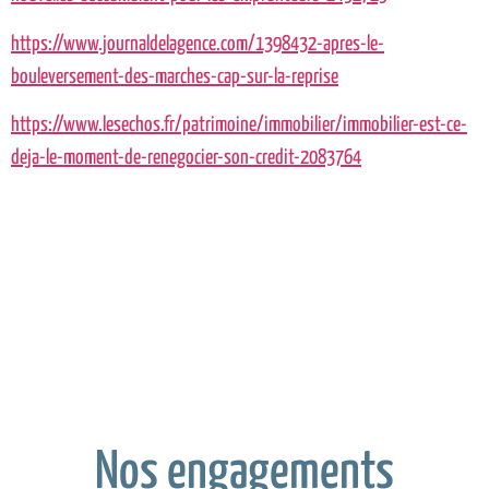
https://www.journaldelagence.com/1398432-apres-le-
bouleversement-des-marches-cap-sur-la-
reprise
https://www.lesechos.fr/patrimoine/immobilier/immobilier-est-ce-
deja-le-moment-de-renegocier-son-credit-20837
64
Nos engagements