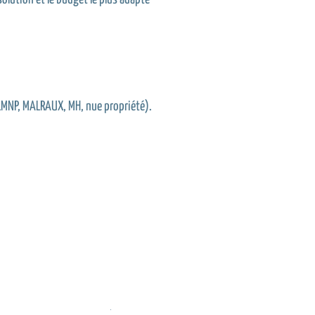
 LMNP, MALRAUX, MH, nue propriété).