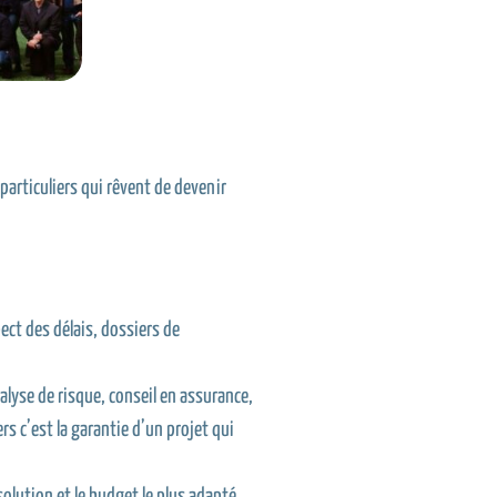
particuliers qui rêvent de devenir
pect des délais, dossiers de
alyse de risque, conseil en assurance,
s c’est la garantie d’un projet qui
olution et le budget le plus adapté