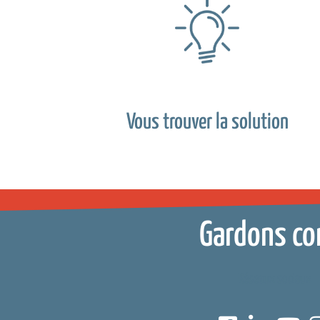
Vous trouver la solution
Gardons co
Réseaux sociaux