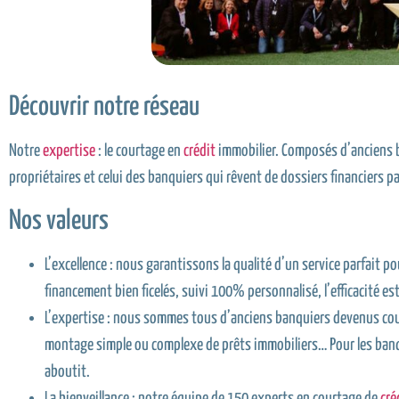
Découvrir notre réseau
Notre
expertise
: le courtage en
crédit
immobilier. Composés d’anciens ba
propriétaires et celui des banquiers qui rêvent de dossiers financiers pa
Nos valeurs
L’excellence : nous garantissons la qualité d’un service parfait po
financement bien ficelés, suivi 100% personnalisé, l’efficacité es
L’expertise : nous sommes tous d’anciens banquiers devenus cou
montage simple ou complexe de prêts immobiliers… Pour les banquie
aboutit.
La bienveillance : notre équipe de 150 experts en courtage de
cré