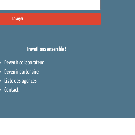
Envoyer
Travaillons ensemble !
Devenir collaborateur
Devenir partenaire
Liste des agences
Contact
ntions légales
–
Cookies
–
Plan de site