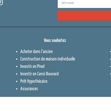
Vous souhaitez
Acheter dans l’ancien
Construction de maison individuelle
Investir en Pinel
Investir en Censi Bouvard
Prêt Hypothécaire
Assurances
Contact
–
Protection des données
–
Me