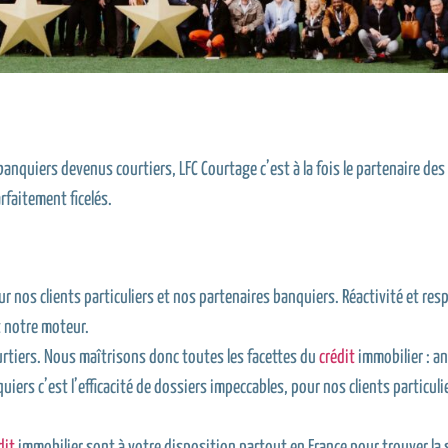
nquiers devenus courtiers, LFC Courtage c’est à la fois le partenaire des 
rfaitement ficelés.
ur nos clients particuliers et nos partenaires banquiers. Réactivité et res
t notre moteur.
rtiers. Nous maîtrisons donc toutes les facettes du
crédit
immobilier : an
rs c’est l’efficacité de dossiers impeccables, pour nos clients particulier
dit
immobilier sont à votre disposition partout en France pour trouver la s