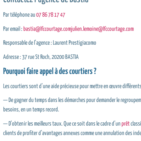
Par téléphone au
07 86 78 17 47
Par email :
bastia@lfccourtage.comjulien.lemoine@lfccourtage.com
Responsable de l’agence : Laurent Prestigiacomo
Adresse : 37 rue St Roch, 20200 BASTIA
Pourquoi faire appel à des courtiers ?
Les courtiers sont d’une aide précieuse pour mettre en œuvre différents
— De gagner du temps dans les démarches pour demander le regroupement
besoins, en un temps record.
— D’obtenir les meilleurs taux. Que ce soit dans le cadre d’un
prêt
class
clients de profiter d’avantages annexes comme une annulation des in