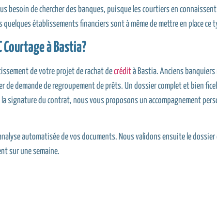
plus besoin de chercher des banques, puisque les courtiers en connaissent
ls quelques établissements financiers sont à même de mettre en place ce t
C Courtage à Bastia?
tissement de votre projet de rachat de
crédit
à Bastia. Anciens banquiers 
ier de demande de regroupement de prêts. Un dossier complet et bien ficelé
u’à la signature du contrat, nous vous proposons un accompagnement perso
 l’analyse automatisée de vos documents. Nous validons ensuite le dossier
ent sur une semaine.