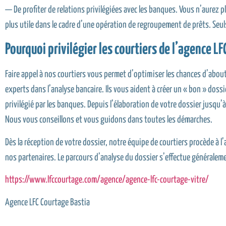
— De profiter de relations privilégiées avec les banques. Vous n’aurez 
plus utile dans le cadre d’une opération de regroupement de prêts. Seu
Pourquoi privilégier les courtiers de l’agence LF
Faire appel à nos courtiers vous permet d’optimiser les chances d’abou
experts dans l’analyse bancaire. Ils vous aident à créer un « bon » doss
privilégié par les banques. Depuis l’élaboration de votre dossier jusq
Nous vous conseillons et vous guidons dans toutes les démarches.
Dès la réception de votre dossier, notre équipe de courtiers procède à
nos partenaires. Le parcours d’analyse du dossier s’effectue généralem
https://www.lfccourtage.com/agence/agence-lfc-courtage-vitre/
Agence LFC Courtage Bastia