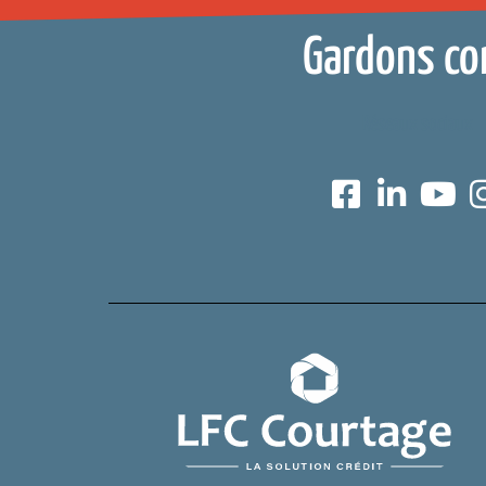
Gardons co
Réseaux sociaux